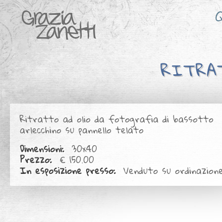
Q
RITRA
Ritratto ad olio da fotografia di bassotto
arlecchino su pannello telato
Dimensioni:
30x40
Prezzo:
€ 150.00
In esposizione presso:
Venduto su ordinazion