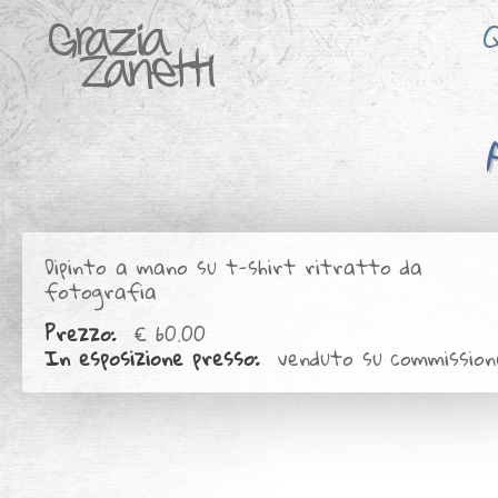
Q
Dipinto a mano su t-shirt ritratto da
fotografia
Prezzo:
€ 60.00
In esposizione presso:
venduto su commission